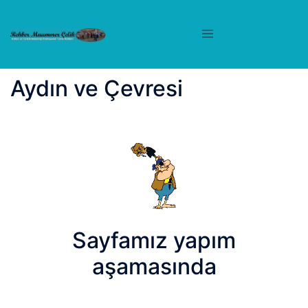
İçeriğe
atla
Aydın ve Çevresi
Sayfamız yapım
aşamasında