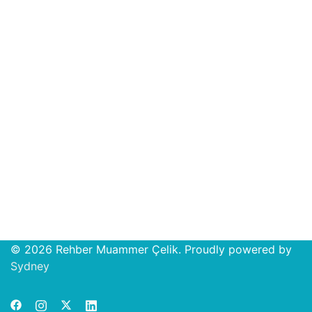
© 2026 Rehber Muammer Çelik. Proudly powered by
Open
Sydney
chat