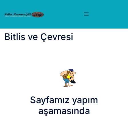
İçeriğe
atla
Bitlis ve Çevresi
Sayfamız yapım
aşamasında