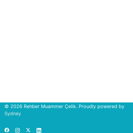
© 2026 Rehber Muammer Çelik. Proudly powered by
Open
Sydney
chat