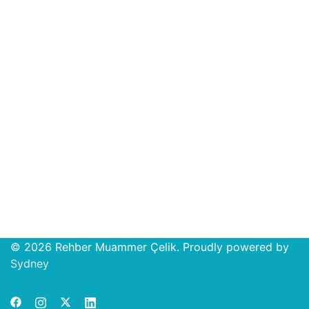
© 2026 Rehber Muammer Çelik. Proudly powered by
Open
Sydney
chat