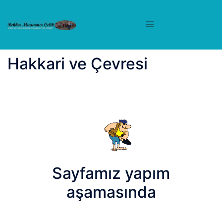
İçeriğe
atla
Hakkari ve Çevresi
Sayfamız yapım
aşamasında