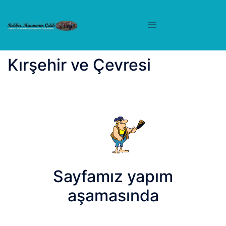
İçeriğe
atla
Kırşehir ve Çevresi
Sayfamız yapım
aşamasında