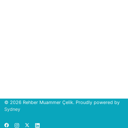
© 2026 Rehber Muammer Çelik. Proudly powered by
Open
Sydney
chat