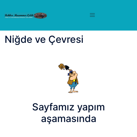
İçeriğe
atla
Niğde ve Çevresi
Sayfamız yapım
aşamasında