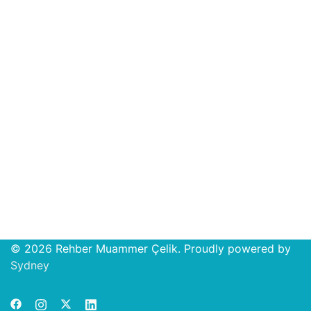
© 2026 Rehber Muammer Çelik. Proudly powered by
Open
Sydney
chat