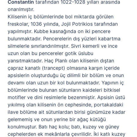
Constantin
tarafından 1022-1028 yılları arasında
onarılmıştır.
Kilisenin iç bölümlerinde bol miktarda görülen
freskolar, 1036 yılında, Jojil Potrikios tarafından
yapılmıştır. Kubbe kasnağında on iki pencere
bulunmaktadır. Pencerelerin dış yüzleri kabartma
silmelerle sınırlandırılmıştır. Sivri kemerli ve ince
uzun olan bu pencereler gotik üslubu
yansıtmaktadır. Haç Planlı olan kilisenin dıştan
çapraz kanatlı (trancept) olmasına karşın içeride
apsislerin oluşturduğu üç dilimli bir bölüm ve onun
devamı olan uzun bir kol bulunmaktadır. Yapının iç
bölümlerinde bulunan sütunların kaideleri bitkisel
motifler ve dini resimlerle bezenmiştir. Apsisin üstü
yıkılmış olan kilisenin ön cephesinde, portakaldaki
ilave bölüme ait sütunlardan birisi günümüze kadar
gelememiş ve onun yerine bir ağaç kütüğü
konulmuştur. Batı haç kolu; batı, kuzey ve güney
cephelerden ek mekânlarla çevrilidir. İki katlı kuzey