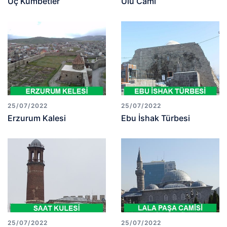
Üç Kümbetler
Ulu Cami
25/07/2022
25/07/2022
Erzurum Kalesi
Ebu İshak Türbesi
25/07/2022
25/07/2022