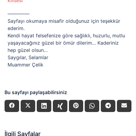
kilisesi
————–
Sayfayı okumaya misafir olduğunuz için teşekkür
ederim.
Kendi hayat felsefenize göre sağlıklı, huzurlu, mutlu
yaşayacağınız güzel bir ömür dilerim… Kaderiniz
hep güzel olsun…
Saygılar, Selamlar
Muammer Çelik
Bu sayfayı paylaşabilirsiniz
İlgili Sayfalar