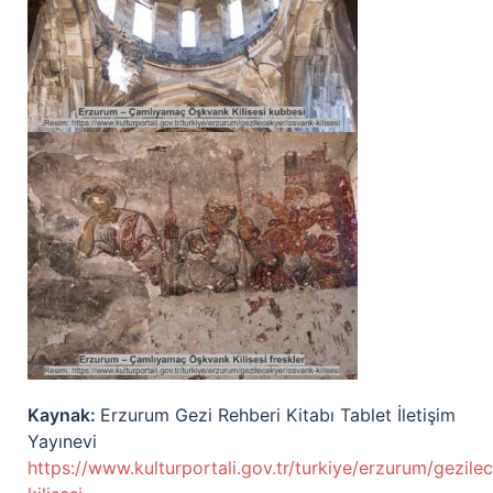
Kaynak:
Erzurum Gezi Rehberi Kitabı Tablet İletişim
Yayınevi
https://www.kulturportali.gov.tr/turkiye/erzurum/gezile