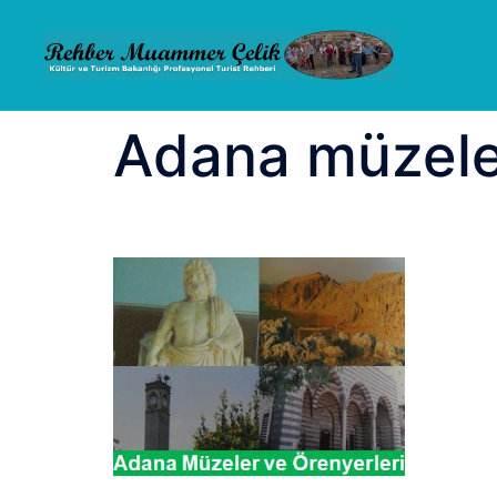
İçeriğe
atla
Adana müzeler