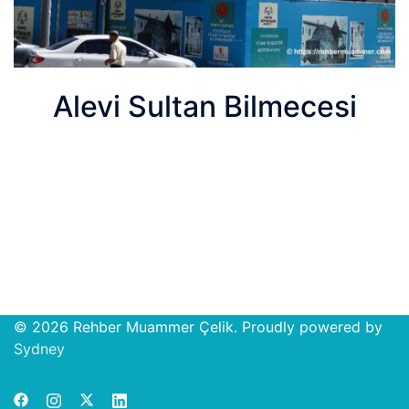
Alevi Sultan Bilmecesi
© 2026 Rehber Muammer Çelik. Proudly powered by
Open
Sydney
chat