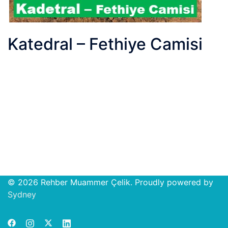
Katedral – Fethiye Camisi
© 2026 Rehber Muammer Çelik. Proudly powered by
Open
Sydney
chat