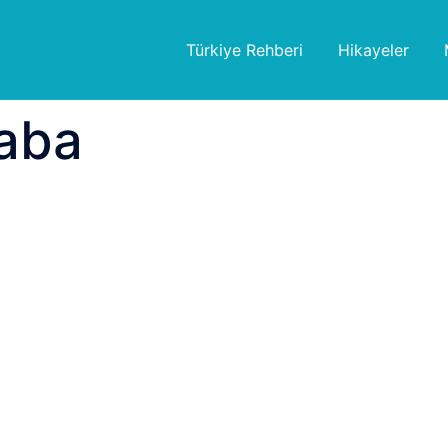
Türkiye Rehberi
Hikayeler
baba