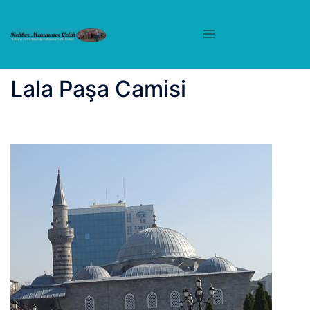
İçeriğe
atla
Lala Paşa Camisi