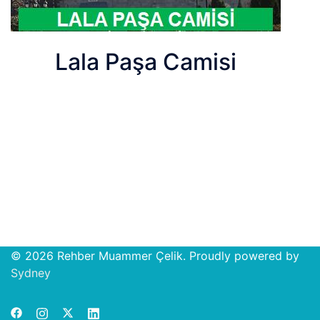
Lala Paşa Camisi
© 2026 Rehber Muammer Çelik. Proudly powered by
Open
Sydney
chat