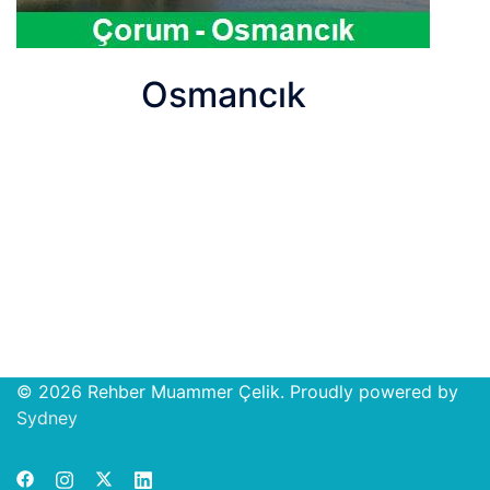
Osmancık
© 2026 Rehber Muammer Çelik. Proudly powered by
Open
Sydney
chat