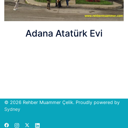
Adana Atatürk Evi
© 2026 Rehber Muammer Çelik. Proudly powered by
Open
Sydney
chat