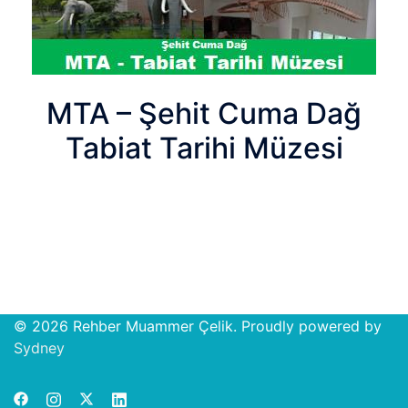
MTA – Şehit Cuma Dağ
Tabiat Tarihi Müzesi
© 2026 Rehber Muammer Çelik. Proudly powered by
Open
Sydney
chat