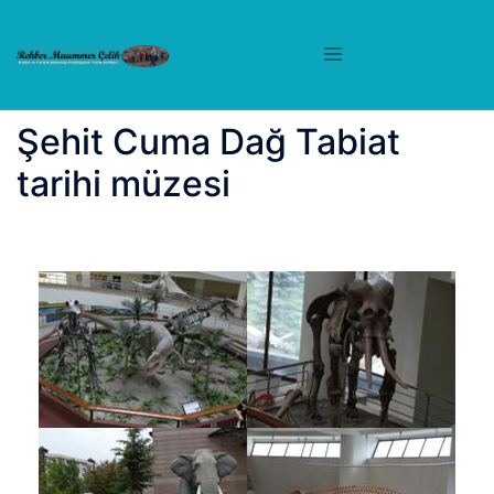
İçeriğe
atla
Şehit Cuma Dağ Tabiat
tarihi müzesi