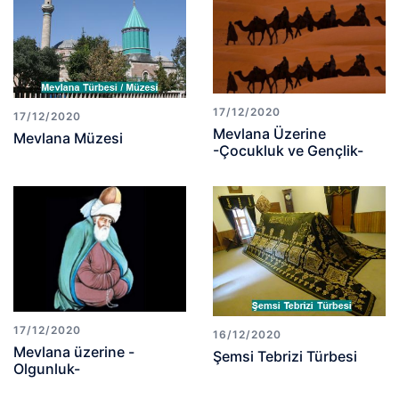
17/12/2020
17/12/2020
Mevlana Üzerine
Mevlana Müzesi
-Çocukluk ve Gençlik-
17/12/2020
16/12/2020
Mevlana üzerine -
Şemsi Tebrizi Türbesi
Olgunluk-