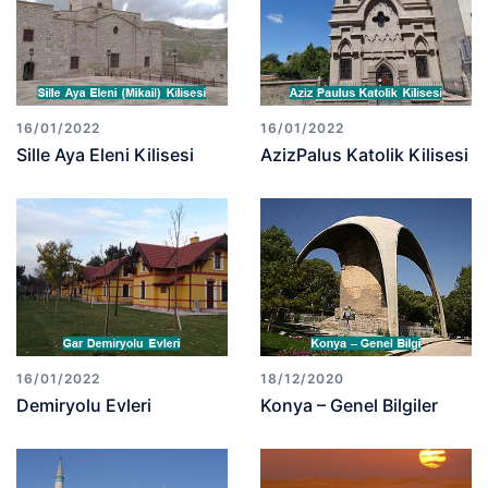
16/01/2022
16/01/2022
Sille Aya Eleni Kilisesi
AzizPalus Katolik Kilisesi
16/01/2022
18/12/2020
Demiryolu Evleri
Konya – Genel Bilgiler