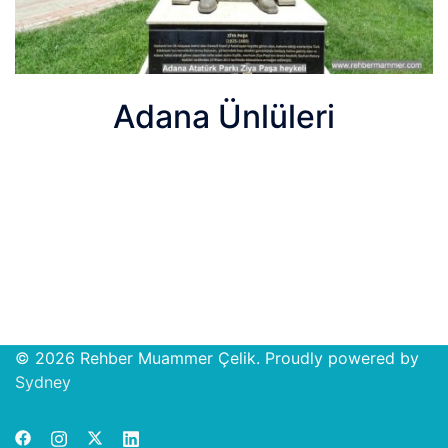
Adana Ünlüleri
© 2026 Rehber Muammer Çelik. Proudly powered by
Open
Sydney
chat