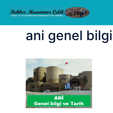
İçeriğe
atla
ani genel bilgi