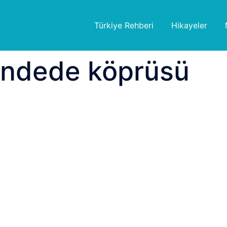
Türkiye Rehberi
Hikayeler
ndede köprüsü