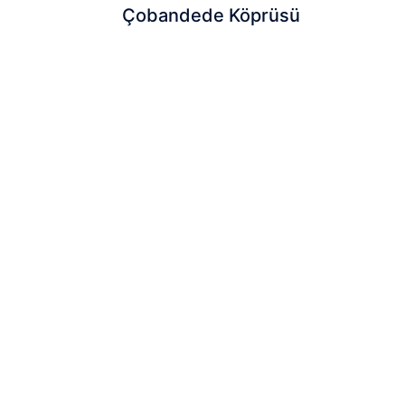
Çobandede Köprüsü