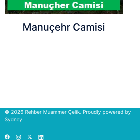
Manuçehr Camisi
© 2026 Rehber Muammer Çelik. Proudly powered by
Open
Sydney
chat