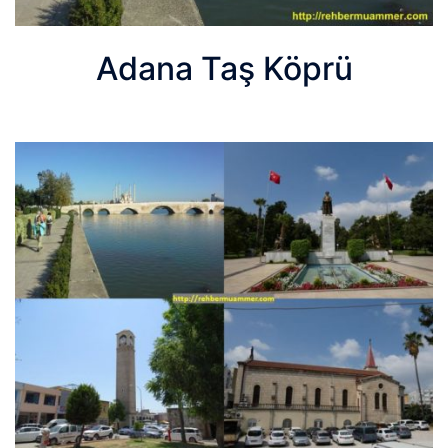
Adana Taş Köprü