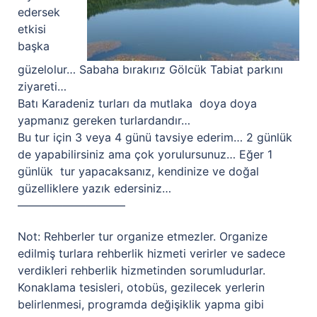
edersek
etkisi
başka
güzelolur… Sabaha bırakırız Gölcük Tabiat parkını
ziyareti…
Batı Karadeniz turları da mutlaka doya doya
yapmanız gereken turlardandır…
Bu tur için 3 veya 4 günü tavsiye ederim… 2 günlük
de yapabilirsiniz ama çok yorulursunuz… Eğer 1
günlük tur yapacaksanız, kendinize ve doğal
güzelliklere yazık edersiniz…
—————————–
Not: Rehberler tur organize etmezler. Organize
edilmiş turlara rehberlik hizmeti verirler ve sadece
verdikleri rehberlik hizmetinden sorumludurlar.
Konaklama tesisleri, otobüs, gezilecek yerlerin
belirlenmesi, programda değişiklik yapma gibi