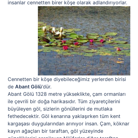
insanlar cennetten birer köşe olarak adlandırıyorlar.
Cennetten bir köşe diyebileceğimiz yerlerden birisi
de
Abant Gölü
‘dür.
Abant Gölü 1328 metre yükseklikte, çam ormanları
ile çevrili bir doğa harikasıdır. Tüm ziyaretçilerini
büyüleyen göl, sizlerin gönüllerini de mutlaka
fethedecektir. Göl kenarına yaklaşırken tüm kent
kargaşası duygularından arınıyor insan. Çam, köknar
kayın ağaçları bir taraftan, göl yüzeyinde